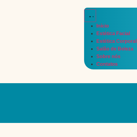
Início
Estética Facial
Estética Corporal
Salão de Beleza
Sobre nós
Contatos