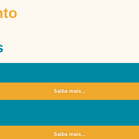
nto
s
Saiba mais...
Saiba mais...