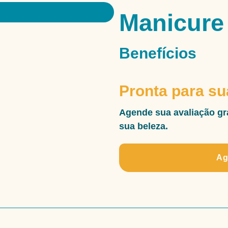
Manicure
Benefícios
Pronta para s
Agende sua avaliação gr
sua beleza.
Ag