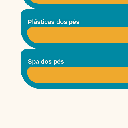
Plásticas dos pés
Spa dos pés