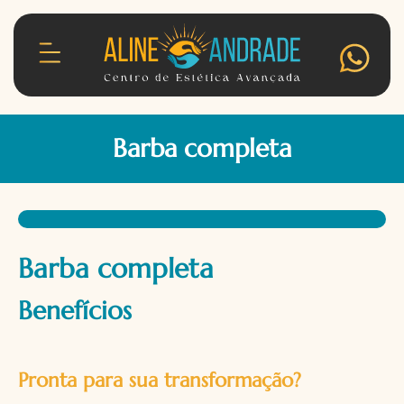
Barba completa
Barba completa
Benefícios
Pronta para sua transformação?