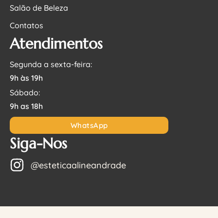
Salão de Beleza
Contatos
Atendimentos
Segunda a sexta-feira:
9h às 19h
Sábado:
9h as 18h
WhatsApp
Siga-Nos
@esteticaalineandrade