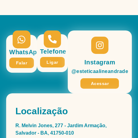
Telefone
WhatsApp
Instagram
Ligar
Falar
@esteticaalineandrade
Acessar
Localização
R. Melvin Jones, 277 - Jardim Armação,
Salvador - BA, 41750-010