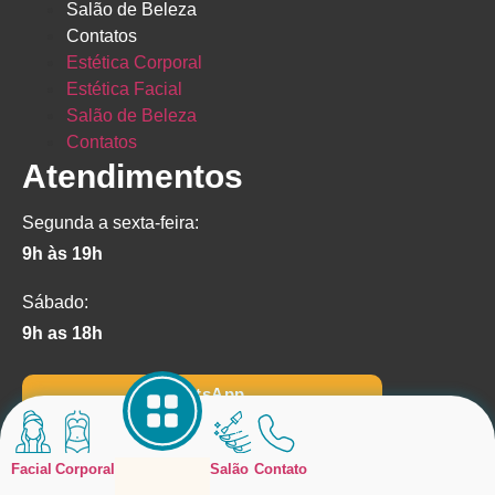
Salão de Beleza
Contatos
Estética Corporal
Estética Facial
Salão de Beleza
Contatos
Atendimentos
Segunda a sexta-feira:
9h às 19h
Sábado:
9h as 18h
WhatsApp
Siga-Nos
Facial
Corporal
Salão
Contato