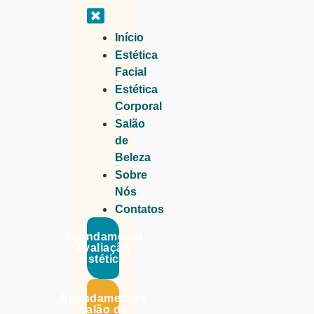
Início
Estética
Facial
Estética
Corporal
Salão
de
Beleza
Sobre
Nós
Contatos
Agendamento
Avaliação
Estética
@esteticaalineandrade
Agendamentos
Salão de