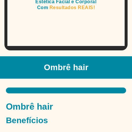
Estética Facial e Corporal
Com
Resultados REAIS!
Ombrê hair
Ombrê hair
Benefícios