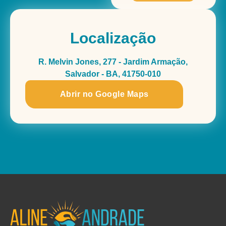
Localização
R. Melvin Jones, 277 - Jardim Armação,
Salvador - BA, 41750-010
Abrir no Google Maps