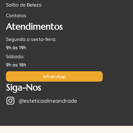
Salão de Beleza
Contatos
Atendimentos
Segunda a sexta-feira:
9h às 19h
Sábado:
9h as 18h
WhatsApp
Siga-Nos
@esteticaalineandrade