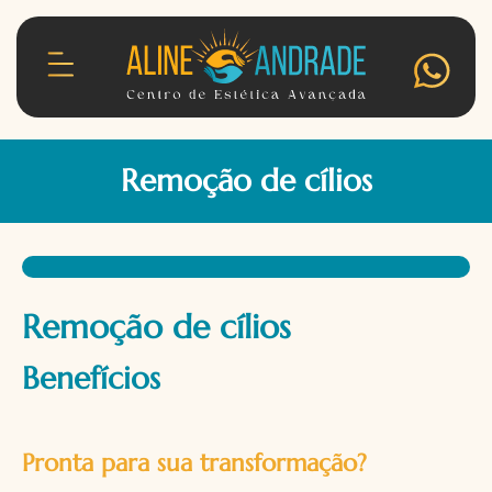
Remoção de cílios
Remoção de cílios
Benefícios
Pronta para sua transformação?