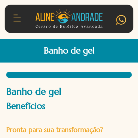
Banho de gel
Banho de gel
Benefícios
Pronta para sua transformação?