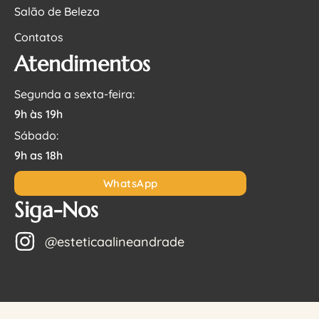
Salão de Beleza
Contatos
Atendimentos
Segunda a sexta-feira:
9h às 19h
Sábado:
9h as 18h
WhatsApp
Siga-Nos
@esteticaalineandrade