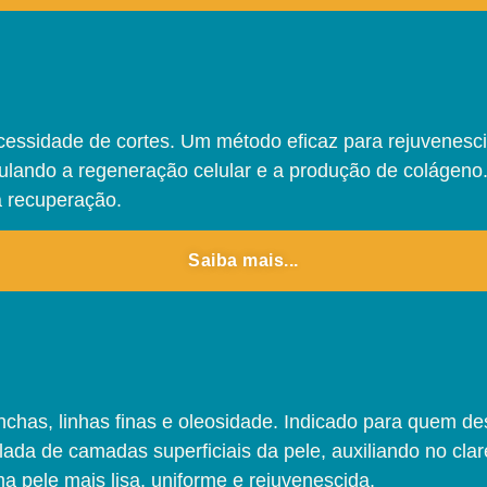
cessidade de cortes. Um método eficaz para rejuvenesci
ando a regeneração celular e a produção de colágeno. In
 recuperação.
Saiba mais...
has, linhas finas e oleosidade. Indicado para quem de
ada de camadas superficiais da pele, auxiliando no cl
a pele mais lisa, uniforme e rejuvenescida.