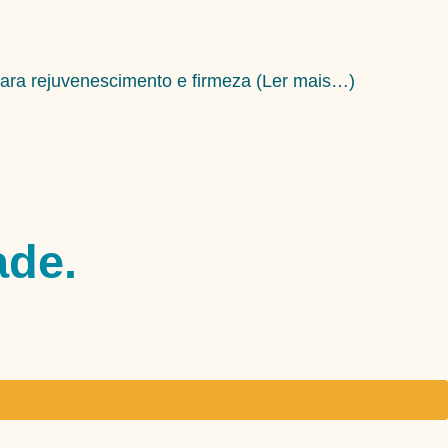
para rejuvenescimento e firmeza (Ler mais…)
ade.