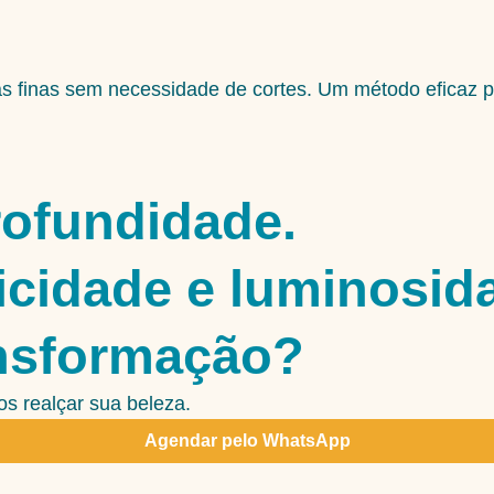
as finas sem necessidade de cortes. Um método eficaz 
rofundidade.
icidade e luminosid
ansformação?
s realçar sua beleza.
Agendar pelo WhatsApp