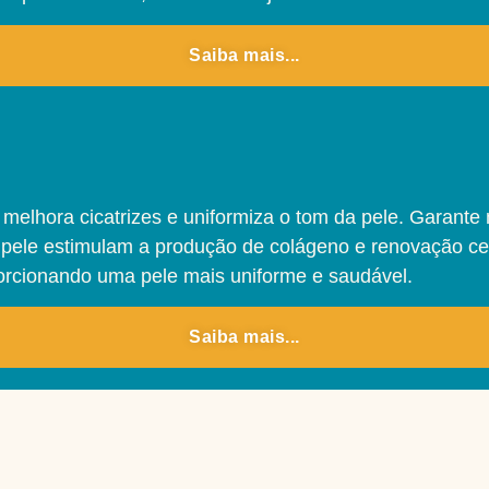
Saiba mais...
 melhora cicatrizes e uniformiza o tom da pele. Garante
ele estimulam a produção de colágeno e renovação celul
porcionando uma pele mais uniforme e saudável.
Saiba mais...