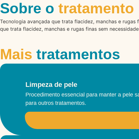
Sobre o
tratamento
Tecnologia avançada que trata flacidez, manchas e rugas 
que trata flacidez, manchas e rugas finas sem necessidad
Mais
tratamentos
Limpeza de pele
Procedimento essencial para manter a pele sa
para outros tratamentos.