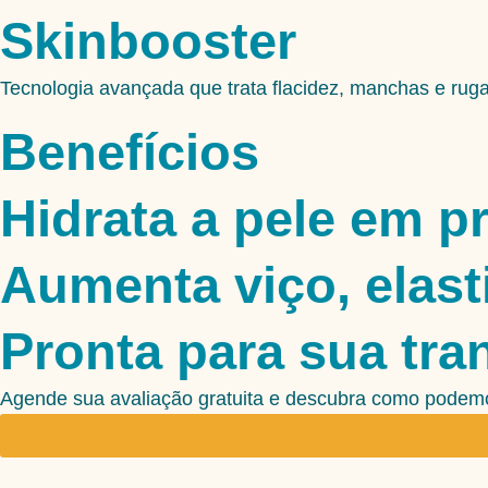
Skinbooster
Tecnologia avançada que trata flacidez, manchas e rug
Benefícios
Hidrata a pele em p
Aumenta viço, elast
Pronta para sua tr
Agende sua avaliação gratuita e descubra como podemo