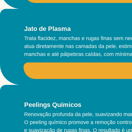
Jato de Plasma
Trata flacidez, manchas e rugas finas sem ne
atua diretamente nas camadas da pele, estimul
manchas e até pálpebras caídas, com mínima
Peelings Químicos
Renovação profunda da pele, suavizando manc
O peeling químico promove a remoção control
e suavização de rugas finas. O resultado é um