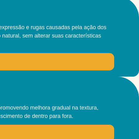
 expressão e rugas causadas pela ação dos
tural, sem alterar suas características
promovendo melhora gradual na textura,
scimento de dentro para fora.