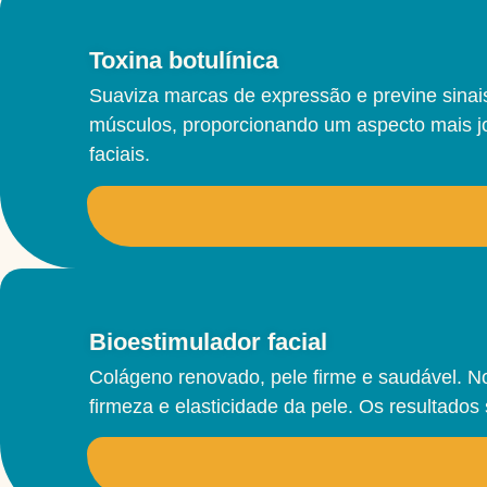
Toxina botulínica
Suaviza marcas de expressão e previne sinai
músculos, proporcionando um aspecto mais jo
faciais.
Bioestimulador facial
Colágeno renovado, pele firme e saudável. N
firmeza e elasticidade da pele. Os resultado